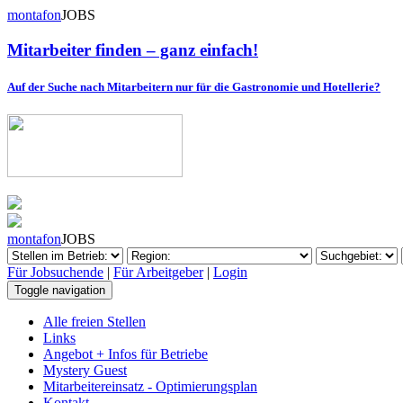
montafon
JOBS
Mitarbeiter finden – ganz einfach!
Auf der Suche nach Mitarbeitern nur für die Gastronomie und Hotellerie?
montafon
JOBS
Für Jobsuchende
|
Für Arbeitgeber
|
Login
Toggle navigation
Alle freien Stellen
Links
Angebot + Infos für Betriebe
Mystery Guest
Mitarbeitereinsatz - Optimierungsplan
Kontakt