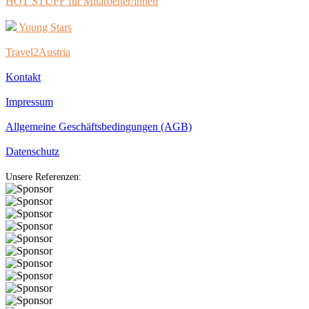
HOT STUFF für Mitarbeiter/innen
Young Stars
Travel2Austria
Kontakt
Impressum
Allgemeine Geschäftsbedingungen (AGB)
Datenschutz
Unsere Referenzen: