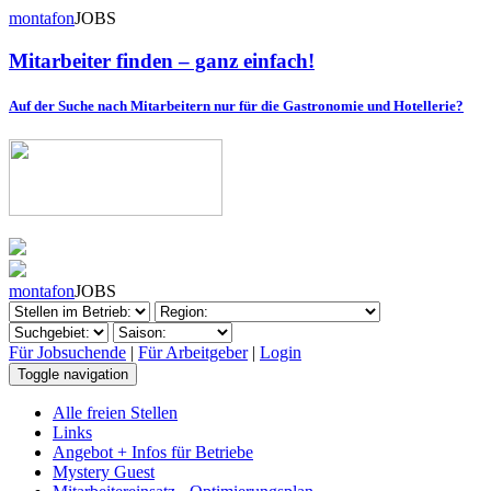
montafon
JOBS
Mitarbeiter finden – ganz einfach!
Auf der Suche nach Mitarbeitern nur für die Gastronomie und Hotellerie?
montafon
JOBS
Für Jobsuchende
|
Für Arbeitgeber
|
Login
Toggle navigation
Alle freien Stellen
Links
Angebot + Infos für Betriebe
Mystery Guest